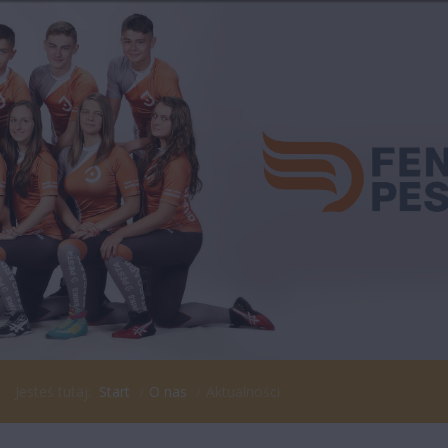
Jesteś tutaj:
Start
O nas
Aktualności