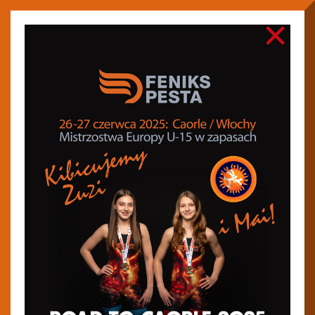
×
Feniks Pesta Stargard