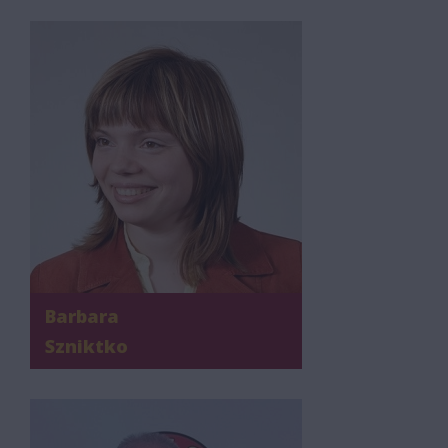
Barbara
Szniktko