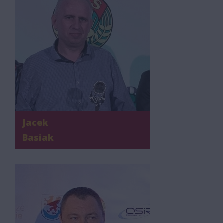
Jacek
Basiak