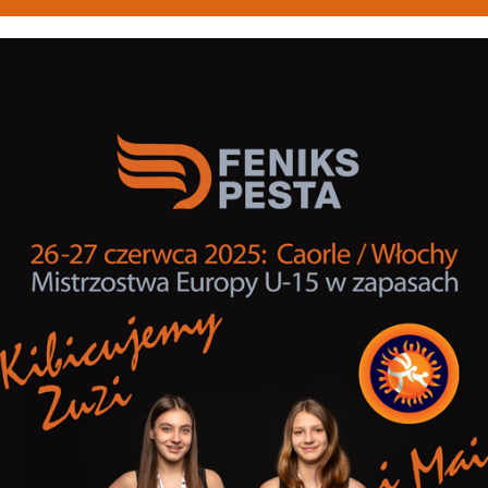
NA GŁÓWNA
O NAS
GODZINY ZAJĘĆ
ZA