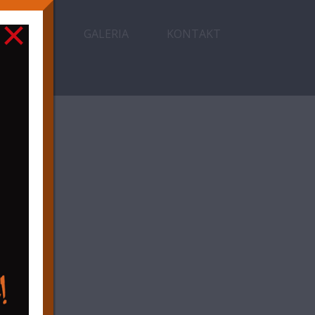
×
WODNICY
GALERIA
KONTAKT