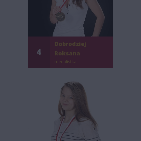
Dobrodziej
4
Roksana
medalistka