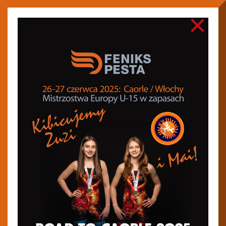
×
Feniks Pesta Stargard