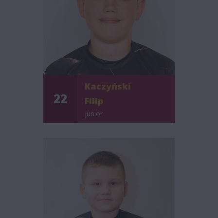
Kaczyński
22
Filip
junior