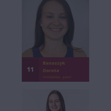
Banaszyk
11
Dorota
medalistka -junior