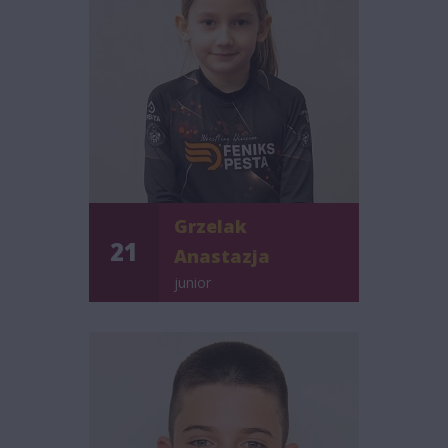
Grzelak
21
Anastazja
junior