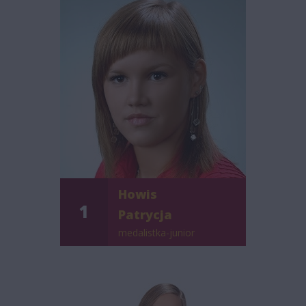
Howis
1
Patrycja
medalistka-junior