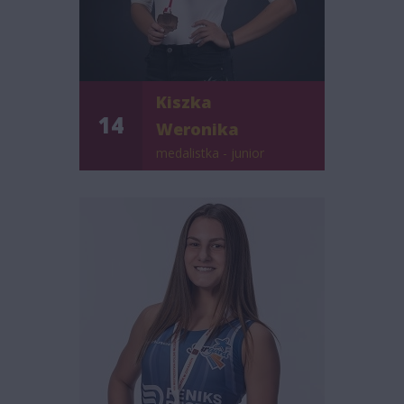
Kiszka
14
Weronika
medalistka - junior