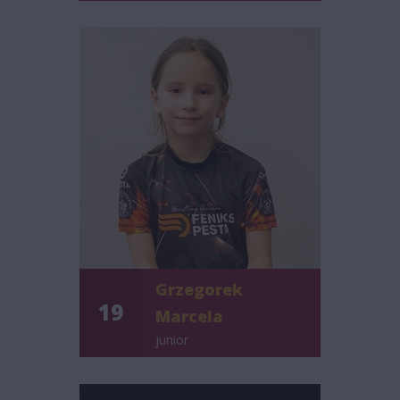
Grzegorek
19
Marcela
junior