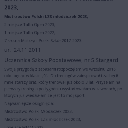
2023,
Mistrzostwo Polski LZS młodziczek 2023,
5 miejsce Tallin Open 2023,
1 miejsce Tallin Open 2022,
7 krotna Mistrzyni Polski Szkół 2017-2023.
ur. 24.11.2011
Uczennica Szkoły Podstawowej nr 5 Stargard
Swoją przygodę z zapasami rozpoczęłam we wrześniu 2016
roku będąc w klasie „0”. Do treningów zainspirował i zachęcił
mnie starszy brat, który trenował juz około 3 lat. Przyszłam na
pierwszy trening a po tygodniu wystartowałam w zawodach, po
których już wiedziałam że jest to mój sport.
Najważniejsze osiągnięcia:
Mistrzostwo Polski Młodziczek 2023,
Mistrzostwo Polski LZS młodziczek 2023,
I miejsce MMM 2023,