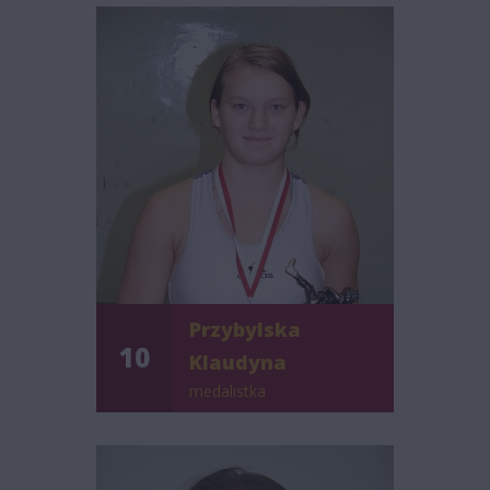
Przybylska
10
Klaudyna
medalistka