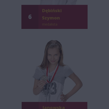
Dębiński
6
Szymon
medalista
Janowska